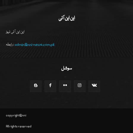
این این آئی
این این آئی نیوز
admin@nni-news.com.pk
رابطہ :
سوشل
copyright@nni
All rights reserved