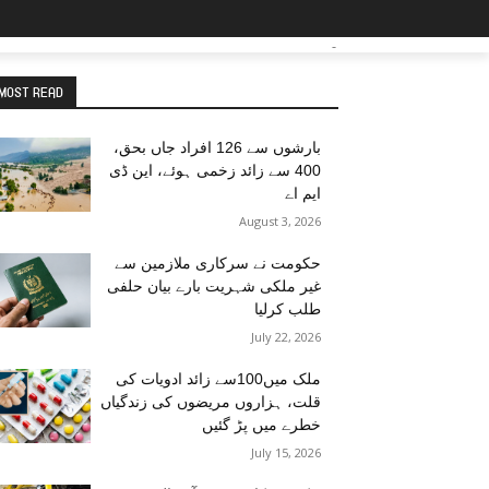
-
MOST READ
بارشوں سے 126 افراد جاں بحق،
400 سے زائد زخمی ہوئے، این ڈی
ایم اے
August 3, 2026
حکومت نے سرکاری ملازمین سے
غیر ملکی شہریت بارے بیان حلفی
طلب کرلیا
July 22, 2026
ملک میں100سے زائد ادویات کی
قلت، ہزاروں مریضوں کی زندگیاں
خطرے میں پڑ گئیں
July 15, 2026