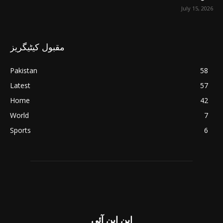
July 15, 2026
مقبول کیٹیگریز
Pakistan
58
Latest
57
Home
42
World
7
Sports
6
این این آئی