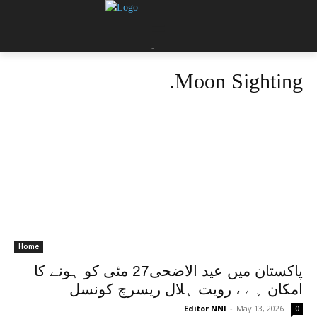
=
-
.
Moon Sighting
Home
پاکستان میں عید الاضحی27 مئی کو ہونے کا
امکان ہے ، رویت ہلال ریسرچ کونسل
Editor NNI
-
May 13, 2026
0