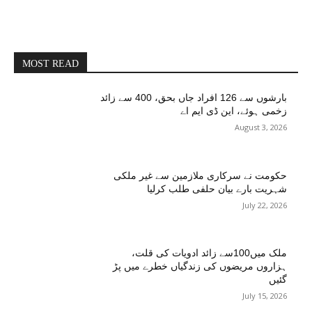
MOST READ
بارشوں سے 126 افراد جاں بحق، 400 سے زائد
زخمی ہوئے، این ڈی ایم اے
August 3, 2026
حکومت نے سرکاری ملازمین سے غیر ملکی
شہریت بارے بیان حلفی طلب کرلیا
July 22, 2026
ملک میں100سے زائد ادویات کی قلت،
ہزاروں مریضوں کی زندگیاں خطرے میں پڑ
گئیں
July 15, 2026