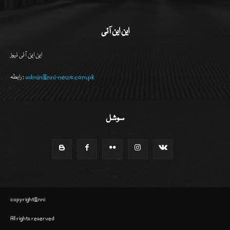
این این آئی
این این آئی نیوز
admin@nni-news.com.pk
رابطہ :
سوشل
copyright@nni
All rights reserved