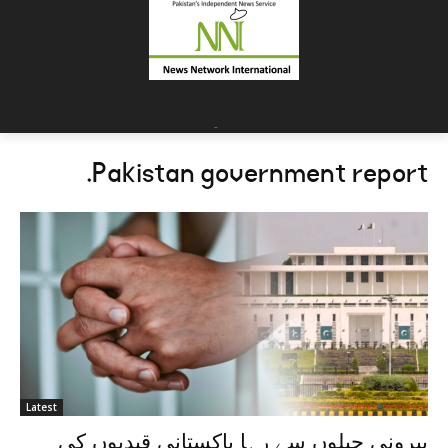
=
-
.
Pakistan government report
Latest
بیرونی جیلوں سے رہا پاکستانی قیدیوں کی