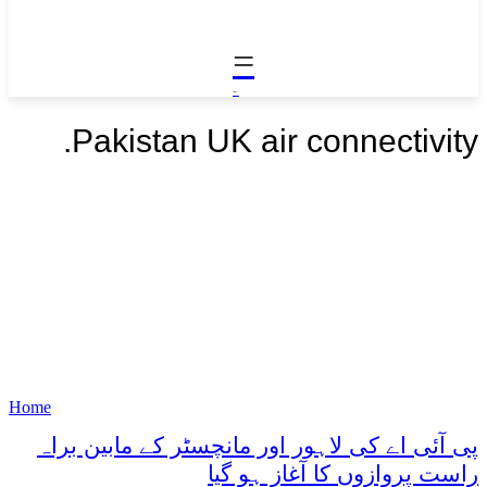
=
-
.
Pakistan UK air connectivity
Home
پی آئی اے کی لاہور اور مانچسٹر کے مابین براہ
راست پروازوں کا آغاز ہو گیا