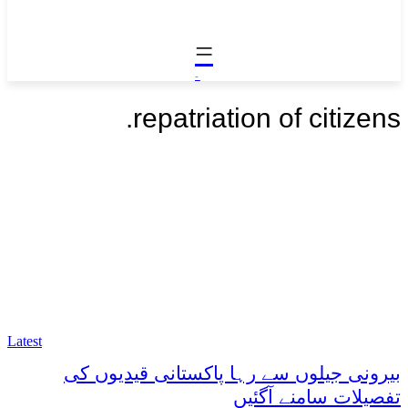
=
-
.
repatriation of citizens
Latest
بیرونی جیلوں سے رہا پاکستانی قیدیوں کی
تفصیلات سامنے آگئیں