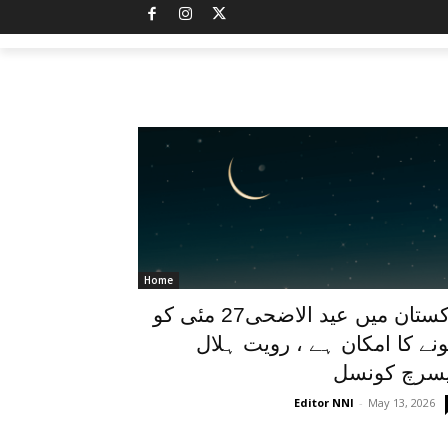
Home
پاکستان میں عید الاضحی27 مئی کو
نے کا امکان ہے ، رویت ہلال
سرچ کونسل
Editor NNI
-
May 13, 2026