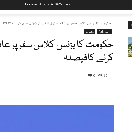
Thursday, August 6, 2026
pakistan
حکومت کا بزنس کلاس سفر پر عائد فیڈرل ایکسائز ڈیوٹی ختم کرنے...
Latest
Latest
Pakistan
حکومت کا بزنس کلاس سفر پر عائد 
کرنے کافیصلہ
0
66