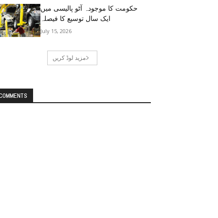
حکومت کا موجودہ آٹو پالیسی میں
ایک سال توسیع کا فیصلہ
July 15, 2026
مزید لوڈ کریں
COMMENTS