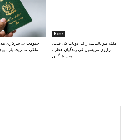
Home
ملک میں100سے زائد ادویات کی قلت،
حکومت نے سرکاری ملاز
ہزاروں مریضوں کی زندگیاں خطرے
ملکی شہریت بارے بیا
میں پڑ گئیں