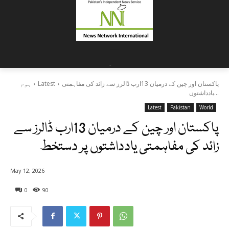
=
-
پاکستان اور چین کے درمیان 13ارب ڈالرز سے زائد کی مفاہمتی
Latest
ہوم
یادداشتوں...
Latest
Pakistan
World
پاکستان اور چین کے درمیان 13ارب ڈالرز سے
زائد کی مفاہمتی یادداشتوں پر دستخط
May 12, 2026
0
90