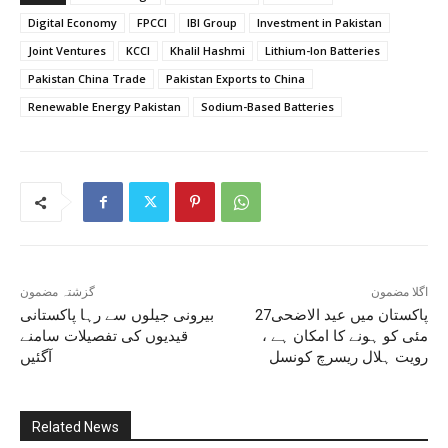
Digital Economy
FPCCI
IBI Group
Investment in Pakistan
Joint Ventures
KCCI
Khalil Hashmi
Lithium-Ion Batteries
Pakistan China Trade
Pakistan Exports to China
Renewable Energy Pakistan
Sodium-Based Batteries
اگلا مضمون
گزشتہ مضمون
پاکستان میں عید الاضحی27
بیرونی جیلوں سے رہا پاکستانی
مئی کو ہونے کا امکان ہے ،
قیدیوں کی تفصیلات سامنے
رویت ہلال ریسرچ کونسل
آگئیں
Related News