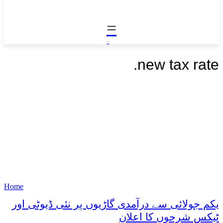
=
-
.
new tax rate
Home
یکم جولائی سے درآمدی گاڑیوں پر نئی ڈیوٹی اور
ٹیکس شرحوں کا اعلان