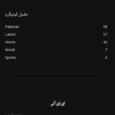
مقبول کیٹیگریز
Pakistan
58
Latest
57
Home
42
World
7
Sports
6
این این آئی