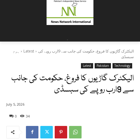
=
-
الیکٹرک گاڑیوں کا فروغ، حکومت کی جانب سے 9ارب روپے کی
Latest
ہوم
سبسڈی
Latest
Pakistan
Technology
الیکٹرک گاڑیوں کا فروغ، حکومت کی جانب
سے 9ارب روپے کی سبسڈی
July 5, 2026
0
34