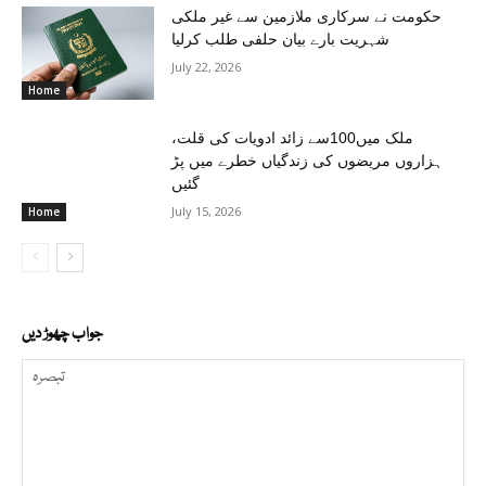
حکومت نے سرکاری ملازمین سے غیر ملکی
شہریت بارے بیان حلفی طلب کرلیا
July 22, 2026
Home
ملک میں100سے زائد ادویات کی قلت،
ہزاروں مریضوں کی زندگیاں خطرے میں پڑ
گئیں
July 15, 2026
Home
جواب چھوڑ دیں