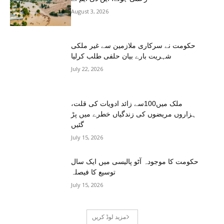
August 3, 2026
حکومت نے سرکاری ملازمین سے غیر ملکی
شہریت بارے بیان حلفی طلب کرلیا
July 22, 2026
ملک میں100سے زائد ادویات کی قلت،
ہزاروں مریضوں کی زندگیاں خطرے میں پڑ
گئیں
July 15, 2026
حکومت کا موجودہ آٹو پالیسی میں ایک سال
توسیع کا فیصلہ
July 15, 2026
مزید لوڈ کریں