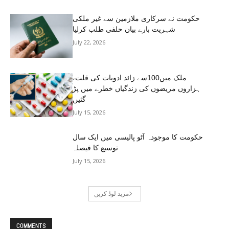
حکومت نے سرکاری ملازمین سے غیر ملکی
شہریت بارے بیان حلفی طلب کرلیا
July 22, 2026
ملک میں100سے زائد ادویات کی قلت،
ہزاروں مریضوں کی زندگیاں خطرے میں پڑ
گئیں
July 15, 2026
حکومت کا موجودہ آٹو پالیسی میں ایک سال
توسیع کا فیصلہ
July 15, 2026
مزید لوڈ کریں
COMMENTS