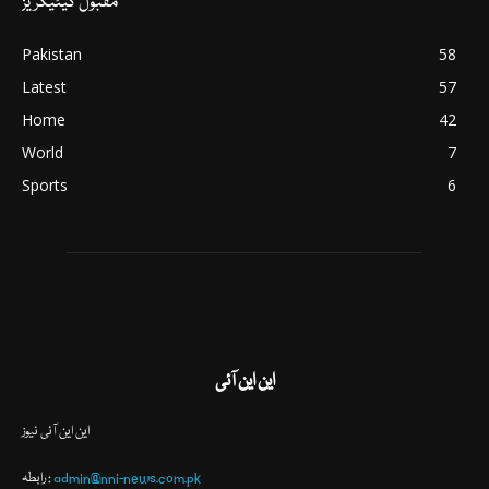
مقبول کیٹیگریز
Pakistan
58
Latest
57
Home
42
World
7
Sports
6
این این آئی
این این آئی نیوز
admin@nni-news.com.pk
رابطہ :