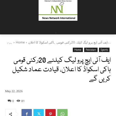
=
-
ایف آئی ایچ پرو لیگ کیلئے 20رکنی قومی ہاکی اسکواڈ کا اعلان،...
Home
ہوم
Home
Pakistan
Sports
ایف آئی ایچ پرو لیگ کیلئے 20رکنی قومی
ہاکی اسکواڈ کا اعلان، قیادت عماد شکیل
کریں گے
May 22, 2026
0
81