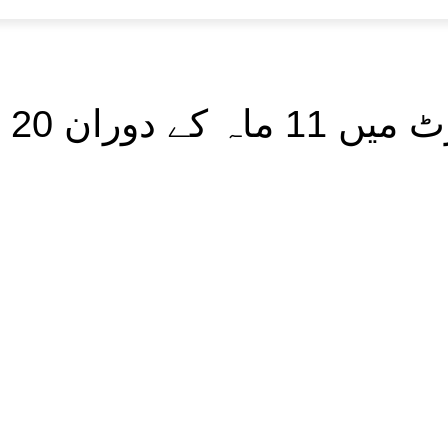
2 فیصد اضافہ