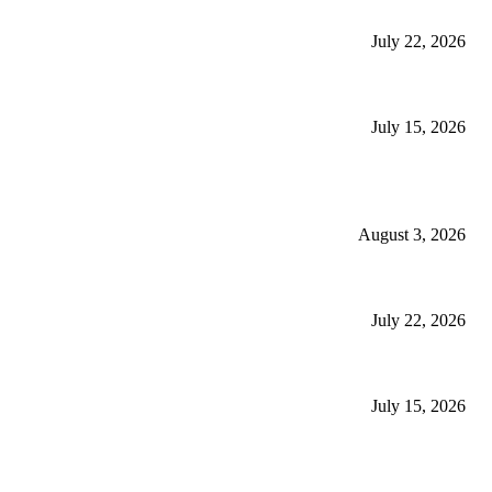
حکومت نے سرکاری ملازمین سے غیر ملکی شہریت بارے بیان حلفی طلب ک
July 22, 2026
ملک میں100سے زائد ادویات کی قلت، ہزاروں مریضوں کی زندگیاں خطرے میں پڑ گئیں
July 15, 2026
بارشوں سے 126 افراد جاں بحق، 400 سے زائد زخمی ہوئے، این ڈی ایم اے
August 3, 2026
حکومت نے سرکاری ملازمین سے غیر ملکی شہریت بارے بیان حلفی طلب ک
July 22, 2026
ملک میں100سے زائد ادویات کی قلت، ہزاروں مریضوں کی زندگیاں خطرے میں پڑ گئیں
July 15, 2026