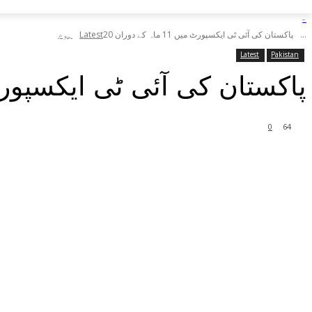
-
پاکستان کی آئی ٹی ایکسپورٹ میں 11 ماہ کے دوران 20...
Latest
ہوم
Latest
Pakistan
پاکستان کی آئی ٹی ایکسپورٹ میں 11 ماہ کے دوران 0
0
64